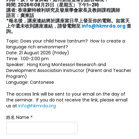
時間: 2026年08月21日（星期五）下午1-2時
講者: 香港蒙特梭利研究及發展學會家長及教師課程講師
語言：廣東話
*報名後，講座連結將於講座當日早上發至你的電郵。如當天
上午還未收到講座連結，請發電郵至
info@hkmrda.org
查
詢。
Topic: Does your child have tantrum? How to create a
language rich environment?
Date: 21 August 2026 (Friday)
Time: 1:00-2:00 pm
Speaker: Hong Kong Montessori Research and
Development Association Instructor (Parent and Teacher
Program)
Language: Cantonese
The access link will be sent to your email on the day of
the seminar. If you do not receive the link, please email
us at
info@hkmrda.org
姓名 Name
*